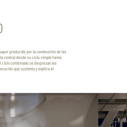
o
 vapor producido por la combustión de las
la central desde su ciclo simple hasta
l ciclo combinado se despiezan las
ocución que sustenta y explica el