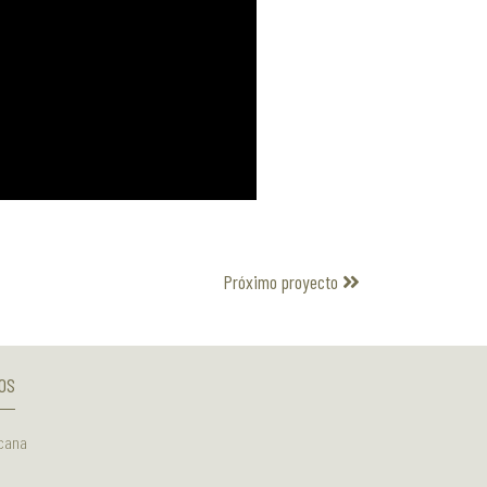
Próximo proyecto
OS
icana