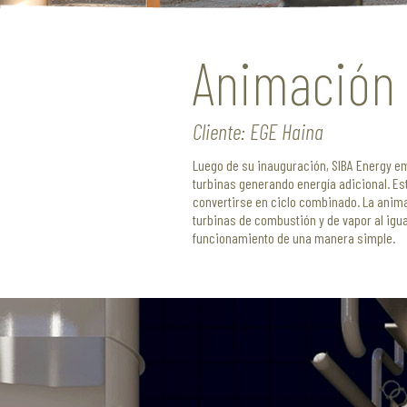
Animación 
Cliente: EGE Haina
Luego de su inauguración, SIBA Energy em
turbinas generando energía adicional. Es
convertirse en ciclo combinado. La anima
turbinas de combustión y de vapor al igua
funcionamiento de una manera simple.