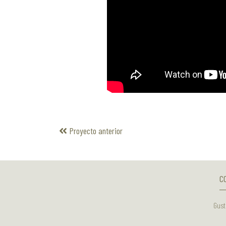
Proyecto anterior
C
Gust