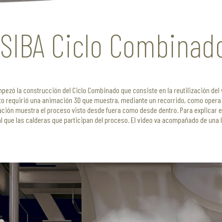
SIBA Ciclo Combinad
pezó la construcción del Ciclo Combinado que consiste en la reutilización del
to requirió una animación 3D que muestra, mediante un recorrido, como opera 
ción muestra el proceso visto desde fuera como desde dentro. Para explicar e
l que las calderas que participan del proceso. El video va acompañado de una l