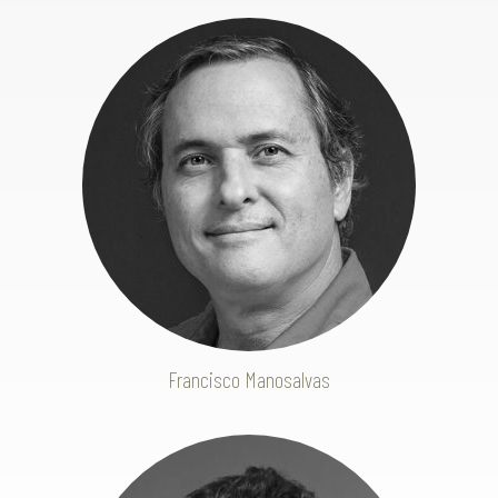
Francisco Manosalvas