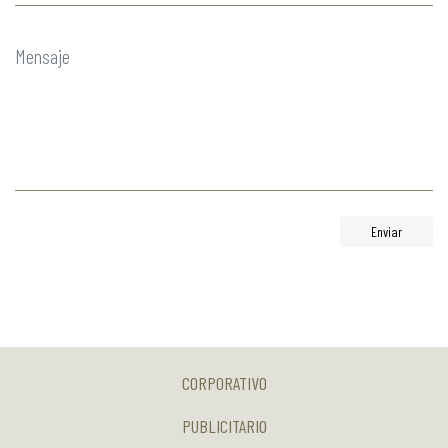
Enviar
CORPORATIVO
PUBLICITARIO