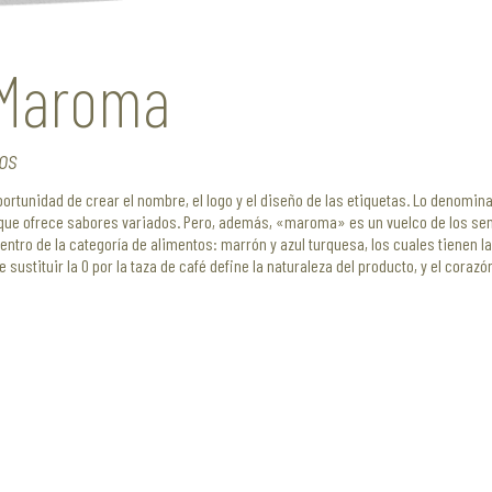
 Maroma
os
oportunidad de crear el nombre, el logo y el diseño de las etiquetas. Lo deno
e ofrece sabores variados. Pero, además, «maroma» es un vuelco de los sentido
tro de la categoría de alimentos: marrón y azul turquesa, los cuales tienen la
de sustituir la O por la taza de café define la naturaleza del producto, y el cora