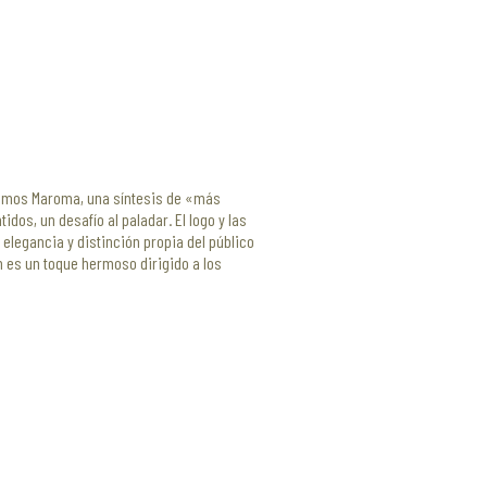
minamos Maroma, una síntesis de «más
s, un desafío al paladar. El logo y las
 elegancia y distinción propia del público
zón es un toque hermoso dirigido a los